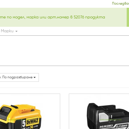
Последва
Марки
: По подразбиране