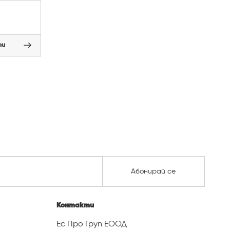
пи
Абонирай се
Контакти
Ес Про Груп ЕООД