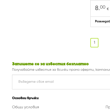
00
8.
€
Разгледа
1
Запишете се за известия безплатно
Получавайте известия за всички промо оферти, кампани
Основни връзки
Общи условия
П