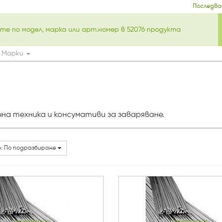
Последва
Марки
на техника и консумативи за заваряване.
: По подразбиране