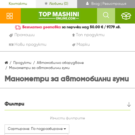
Контакти
Любими (
0
)
Вход | Регистрация
Безплатна доставка
за поръчки над 50.00 € / 97.79 лв.
Промоции
Топ продукти
Нови продукти
Марки
Продукти
Автомобилно оборудване
Манометри за автомобилни гуми
Манометри за автомобилни гуми
Филтри
Цена
Изчисти филтрите
Сортиране: По подразбиране