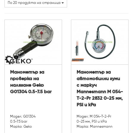
Марки
По 20 продукта на страница
Манометър за
Манометър за
проверка на
автомобилни гуми
налягане Geko
с маркуч
G01304 0.5-7.5 bar
Mannesmann M 054-
T-2-Pr 2832 0-25 мм,
PSI и kPa
Модел: G01304
Модел: M 054-T-2-Pr
0.5-7.5 bar
0-25 мм, PSI и kPa
Марка: Geko
Марка: Mannesmann