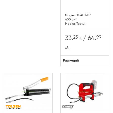
Модел: JGAE0202
400 см³
Марка: Toptul
23
99
33.
/ 64.
€
лв.
Разгледай