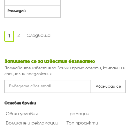
Разгледай
2
Следваща
1
Запишете се за известия безплатно
Получавайте известия за всички промо оферти, кампании и
специални предложения
Абонирай се
Основни връзки
Общи условия
Промоции
Връщане и рекламации
Топ продукти