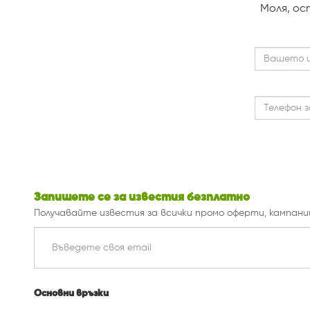
Mоля, ос
Запишете се за известия безплатно
Получавайте известия за всички промо оферти, кампани
Основни връзки