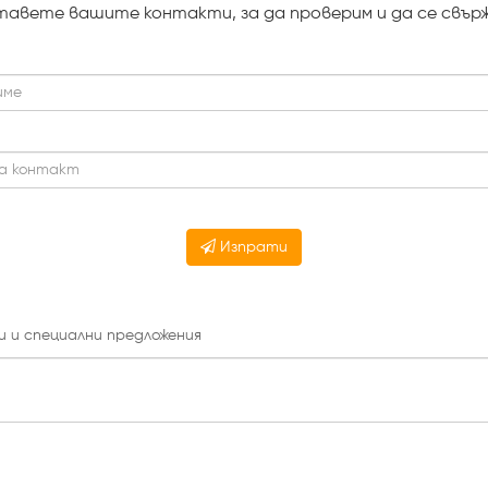
тавете вашите контакти, за да проверим и да се свърж
Изпрати
и и специални предложения