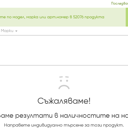
Последва
Марки
Съжаляваме!
аме резултати в наличностите на н
Направете индивидуално търсене за този продукт.