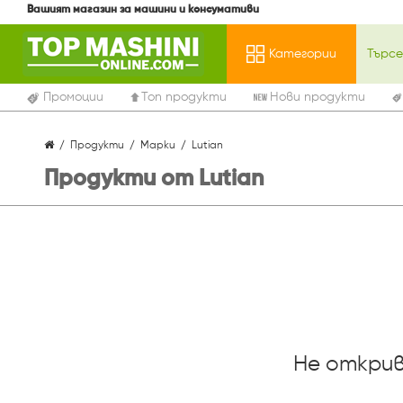
Вашият магазин за машини и консумативи
Категории
Промоции
Топ продукти
Нови продукти
Продукти
Марки
Lutian
Продукти от Lutian
Не открив