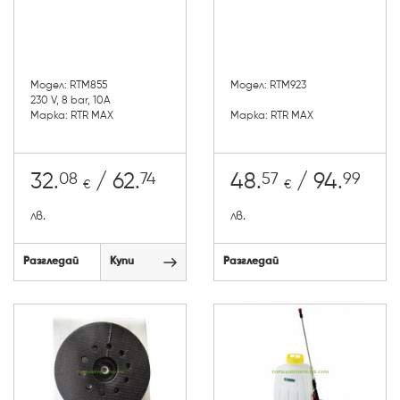
Модел: RTM855
Модел: RTM923
230 V, 8 bar, 10А
Марка: RTR MAX
Марка: RTR MAX
08
74
57
99
32.
/ 62.
48.
/ 94.
€
€
лв.
лв.
Разгледай
Купи
Разгледай