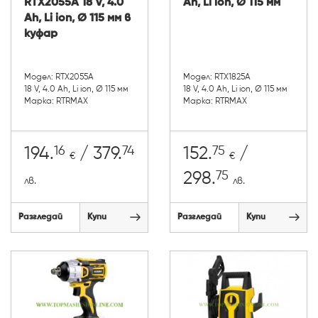
RTX2055A 18 V, 4.0
Ah, Li ion, Ø 115 мм
Ah, Li ion, Ø 115 мм в
куфар
Модел: RTX2055A
Модел: RTX1825A
18 V, 4.0 Ah, Li ion, Ø 115 мм
18 V, 4.0 Ah, Li ion, Ø 115 мм
Марка: RTRMAX
Марка: RTRMAX
16
74
75
194.
/ 379.
152.
/
€
€
75
298.
лв.
лв.
Разгледай
Купи
Разгледай
Купи