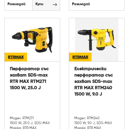
Разгледай
Купи
Разгледай
Перфоратор със
Електрически
захват SDS-max
перфоратор със
RTR MAX RTM271
захват SDS-max
1500 W, 25.0 J
RTR MAX RTM240
1500 W, 9.0 J
Модел: RTM271
Модел: RTM240
1500 W, 25.0 J, SDS-MAX
1500 W, 9.0 J, SDS-MAX
Марка: RTR MAX
Марка: RTR MAX