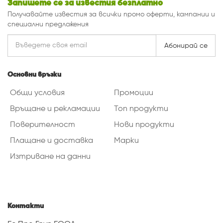
Запишете се за известия безплатно
Получавайте известия за всички промо оферти, кампании и
специални предложения
Абонирай се
Основни връзки
Общи условия
Промоции
Връщане и рекламации
Топ продукти
Поверителност
Нови продукти
Плащане и доставка
Марки
Изтриване на данни
Контакти