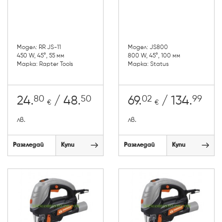
Модел: RR JS-11
Модел: JS800
450 W, 45°, 55 мм
800 W, 45°, 100 мм
Марка: Rapter Tools
Марка: Status
80
50
02
99
24.
/ 48.
69.
/ 134.
€
€
лв.
лв.
Разгледай
Купи
Разгледай
Купи