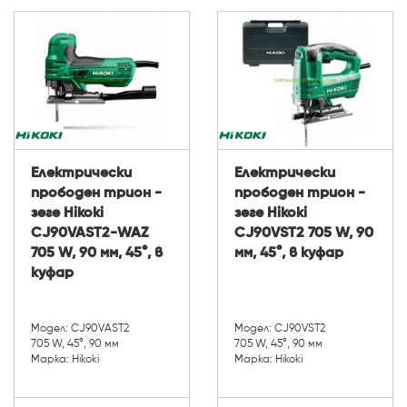
Електрически
Електрически
прободен трион -
прободен трион -
зеге Hikoki
зеге Hikoki
CJ90VAST2-WAZ
CJ90VST2 705 W, 90
705 W, 90 мм, 45°, в
мм, 45°, в куфар
куфар
Модел: CJ90VAST2
Модел: CJ90VST2
705 W, 45°, 90 мм
705 W, 45°, 90 мм
Марка: Hikoki
Марка: Hikoki