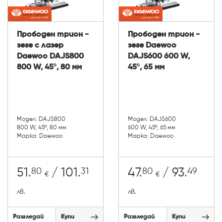
Прободен трион -
Прободен трион -
зеге с лазер
зеге Daewoo
Daewoo DAJS800
DAJS600 600 W,
800 W, 45º, 80 мм
45º, 65 мм
Модел: DAJS800
Модел: DAJS600
800 W, 45º, 80 мм
600 W, 45º, 65 мм
Марка: Daewoo
Марка: Daewoo
80
31
80
49
51.
/ 101.
47.
/ 93.
€
€
лв.
лв.
Разгледай
Купи
Разгледай
Купи