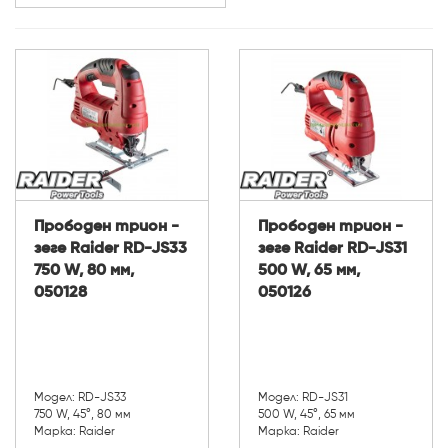
Диск (мм):
Мощност (W):
Прободен трион -
Прободен трион -
зеге Raider RD-JS33
зеге Raider RD-JS31
750 W, 80 мм,
500 W, 65 мм,
050128
050126
Модел: RD-JS33
Модел: RD-JS31
750 W, 45°, 80 мм
500 W, 45°, 65 мм
Марка: Raider
Марка: Raider