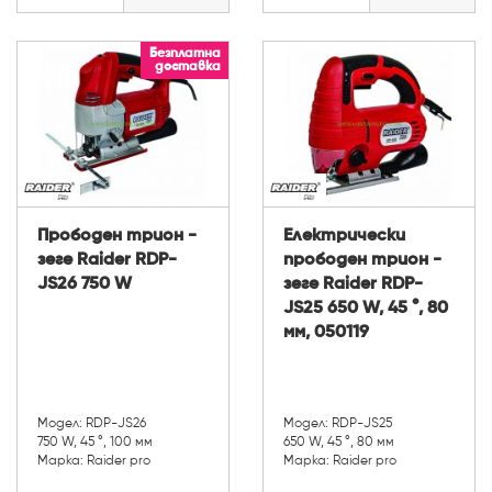
Безплатна
доставка
Прободен трион -
Електрически
зеге Raider RDP-
прободен трион -
JS26 750 W
зеге Raider RDP-
JS25 650 W, 45 °, 80
мм, 050119
Модел: RDP-JS26
Модел: RDP-JS25
750 W, 45 °, 100 мм
650 W, 45 °, 80 мм
Марка: Raider pro
Марка: Raider pro