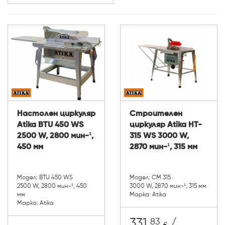
Настолен циркуляр
Строителен
Atika BTU 450 WS
циркуляр Atika HT-
2500 W, 2800 мин-¹,
315 WS 3000 W,
450 мм
2870 мин-¹, 315 мм
Модел: BTU 450 WS
Модел: CM 315
2500 W, 2800 мин-¹, 450
3000 W, 2870 мин-¹, 315 мм
мм
Марка: Atika
Марка: Atika
83
331.
/