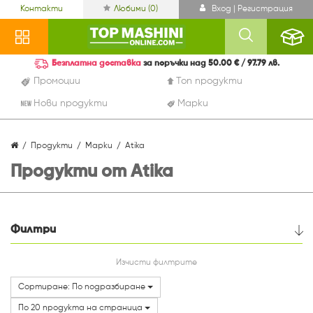
Контакти
Любими (
0
)
Вход | Регистрация
Безплатна доставка
за поръчки над 50.00 € / 97.79 лв.
Промоции
Топ продукти
Нови продукти
Марки
Продукти
Марки
Atika
Продукти от Atika
Филтри
Цена
Изчисти филтрите
Сортиране: По подразбиране
По 20 продукта на страница