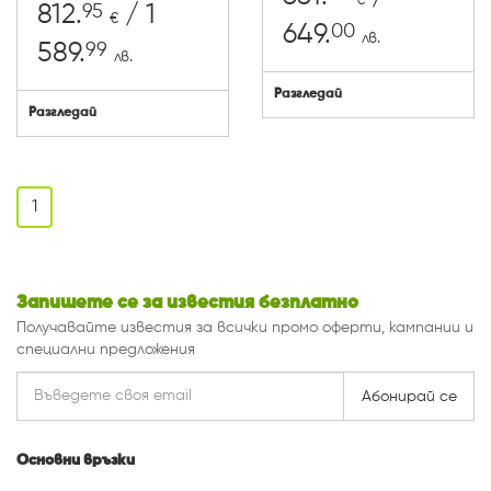
€
95
812.
/ 1
€
00
649.
лв.
99
589.
лв.
Разгледай
Разгледай
1
Запишете се за известия безплатно
Получавайте известия за всички промо оферти, кампании и
специални предложения
Абонирай се
Основни връзки