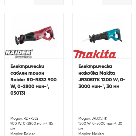
Електрически
Електрическа
саблен трион
ножовка Makita
Raider RD-RS32 900
JR3051TK 1200 W, 0-
W, 0-2800 мин-¹,
3000 мин-¹, 30 мм
050131
Модел: RD-RS32
Модел: JR3051TK
900 W, 0-2800 мин-¹, 115
1200 W, 0-3000 мин-¹, 30
мм
мм
Марка: Raider
Марка: Makita