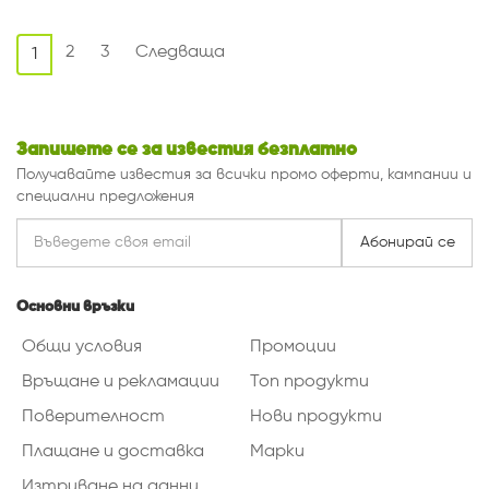
2
3
Следваща
1
Запишете се за известия безплатно
Получавайте известия за всички промо оферти, кампании и
специални предложения
Абонирай се
Основни връзки
Общи условия
Промоции
Връщане и рекламации
Топ продукти
Поверителност
Нови продукти
Плащане и доставка
Марки
Изтриване на данни