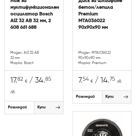
Нож за
Диск за шлайфане
мултифункционален
бетон/лепила
осцилатор Bosch
Premium
AIZ 32 AB 32 мм, 2
MTA036022
608 661 688
90х90х90 мм
Модел: AIZ 32 AB
Модел: MTA036022
32 мм
90х90х90 мм
Марка: Bosch
Марка: Premium
82
85
54
75
17.
/ 34.
7.
/ 14.
€
€
лв.
лв.
Разгледай
Купи
Разгледай
Купи