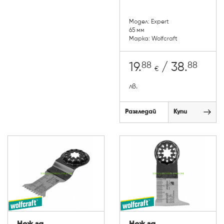
Модел: Expert
65 мм
Марка: Wolfcraft
88
88
19.
/ 38.
€
лв.
Разгледай
Купи