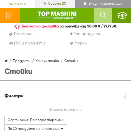
Контакти
Любими (
0
)
Вход | Регистрация
Безплатна доставка
за поръчки над 50.00 € / 97.79 лв.
Промоции
Топ продукти
Нови продукти
Марки
Продукти
Консумативи
Стойки
Стойки
Филтри
Цена
Изчисти филтрите
Сортиране: По подразбиране
Марки
По 20 продукта на страница