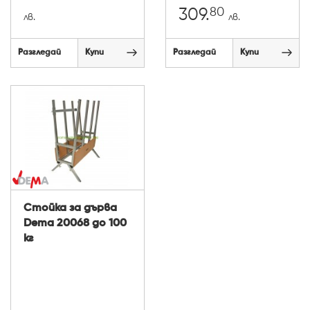
80
309.
лв.
лв.
Разгледай
Купи
Разгледай
Купи
Стойка за дърва
Dema 20068 до 100
кг