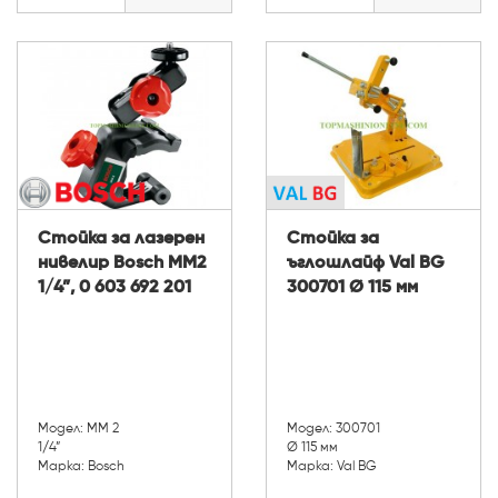
Стойка за лазерен
Стойка за
нивелир Bosch MM2
ъглошлайф Val BG
1/4”, 0 603 692 201
300701 Ø 115 мм
Модел: MM 2
Модел: 300701
1/4”
Ø 115 мм
Марка: Bosch
Марка: Val BG