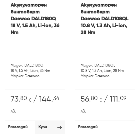
Акумулаторен
Акумулаторен
винтоверт
винтоверт
Daewoo DALD180Q
Daewoo DALD108QL
18 V, 1.5 Ah, Li-ion, 36
10.8 V, 1.3 Ah, Li-ion,
Nm
28 Nm
Модел: DALD180Q
Модел: DALD108QL
18 V, 1.5 Ah, Li­ion, 36 Nm
10.8 V, 1.3 Ah, Li­ion, 28 Nm
Марка: Daewoo
Марка: Daewoo
80
34
80
09
73.
/ 144.
56.
/ 111.
€
€
лв.
лв.
Разгледай
Купи
Разгледай