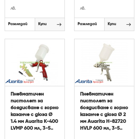
лв.
лв.
Разгледай
Купи
Разгледай
Купи
Пневматичен
Пневматичен
пистолет за
пистолет за
боядисване с горно
боядисване с горно
казанче с дюза Ø
казанче с дюза Ø 2
1.4 мм Auarita K-400
мм Auarita H-82720
LVMP 600 мл, 3-5..
HVLP 600 мл, 3-5..