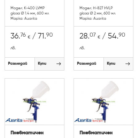
Модел: K-400 LVMP
Модел: H-827 HVLP
дюза Ø 1.4 мм, 600 мл
дюза Ø 2 мм, 600 мл
Марка: Auarita
Марка: Auarita
76
90
07
90
36.
/ 71.
28.
/ 54.
€
€
лв.
лв.
Разгледай
Купи
Разгледай
Купи
Пневматичен
Пневматичен