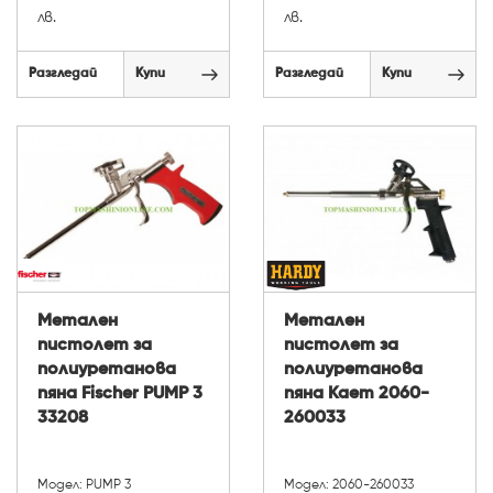
лв.
лв.
Разгледай
Купи
Разгледай
Купи
Метален
Метален
пистолет за
пистолет за
полиуретанова
полиуретанова
пяна Fischer PUMP 3
пяна Kaem 2060-
33208
260033
Модел: PUMP 3
Модел: 2060-260033