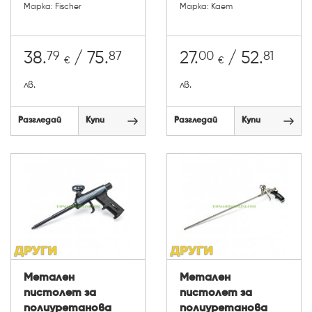
Марка: Fischer
Марка: Kaem
79
87
00
81
38.
/ 75.
27.
/ 52.
€
€
лв.
лв.
Разгледай
Купи
Разгледай
Купи
Метален
Метален
пистолет за
пистолет за
полиуретанова
полиуретанова