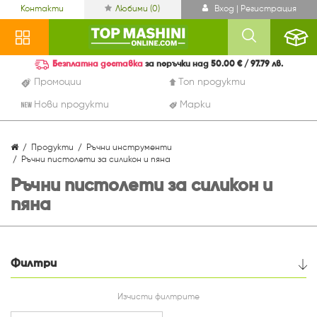
Контакти
Любими (
0
)
Вход | Регистрация
Безплатна доставка
за поръчки над 50.00 € / 97.79 лв.
Промоции
Топ продукти
Нови продукти
Марки
Продукти
Ръчни инструменти
Ръчни пистолети за силикон и пяна
Ръчни пистолети за силикон и
пяна
Филтри
Цена
Изчисти филтрите