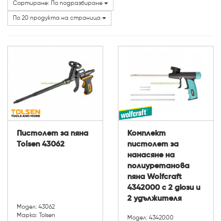
Сортиране: По подразбиране
Марки
По 20 продукта на страница
Пистолет за пяна
Комплект
Tolsen 43062
пистолет за
нанасяне на
полиуретанова
пяна Wolfcraft
4342000 с 2 дюзи и
2 удължителя
Модел: 43062
Марка: Tolsen
Модел: 4342000