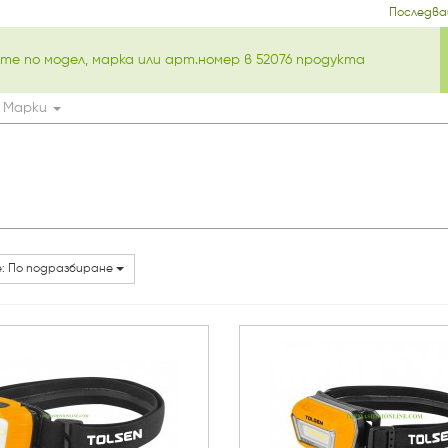
Последва
Марки
: По подразбиране