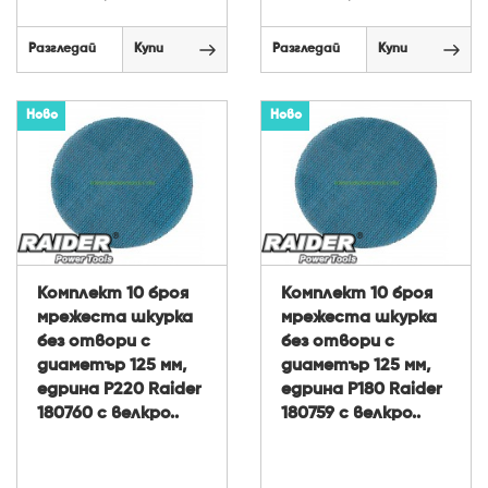
Разгледай
Купи
Разгледай
Купи
Ново
Ново
Комплект 10 броя
Комплект 10 броя
мрежеста шкурка
мрежеста шкурка
без отвори с
без отвори с
диаметър 125 мм,
диаметър 125 мм,
едрина P220 Raider
едрина P180 Raider
180760 с велкро..
180759 с велкро..