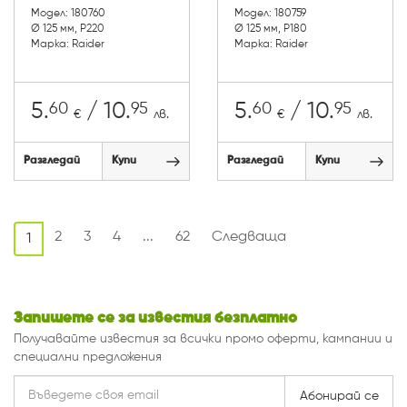
Модел: 180760
Модел: 180759
Ø 125 мм, P220
Ø 125 мм, P180
Марка: Raider
Марка: Raider
60
95
60
95
5.
/ 10.
5.
/ 10.
€
лв.
€
лв.
Разгледай
Купи
Разгледай
Купи
2
3
4
...
62
Следваща
1
Запишете се за известия безплатно
Получавайте известия за всички промо оферти, кампании и
специални предложения
Абонирай се