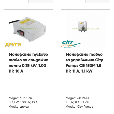
Монофазно пусково
Монофазно табло
табло за сондажна
за управление City
помпа 0.75 kW, 1.00
Pumps CB 150M 1.5
HP, 10 А
HP, 11 A, 1.1 kW
Модел: 5EPP030
Модел: CB 150M
0.75kW, 1.00 HP, 10 А
1.5 HP, 11 A, 1.1 kW
Марка: Други
Марка: City Pumps