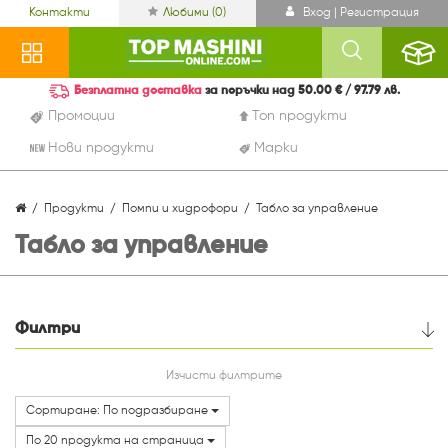
Контакти
Любими (
0
)
Вход | Регистрация
Безплатна доставка
за поръчки над 50.00 € / 97.79 лв.
Промоции
Топ продукти
Нови продукти
Марки
Продукти
Помпи и хидрофори
Табло за управление
Табло за управление
Филтри
Цена
Изчисти филтрите
Сортиране: По подразбиране
Марки
По 20 продукта на страница