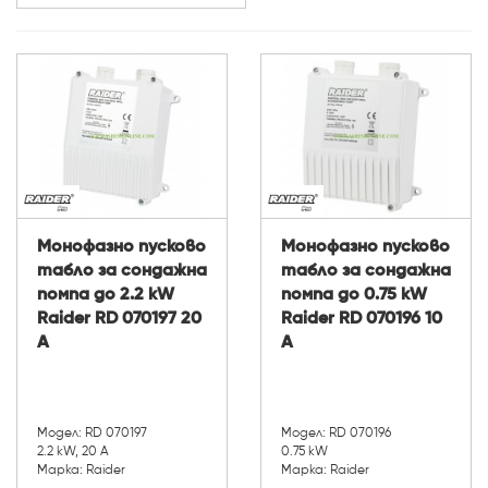
Мощност (W):
Монофазно пусково
Монофазно пусково
табло за сондажна
табло за сондажна
помпа до 2.2 kW
помпа до 0.75 kW
Raider RD 070197 20
Raider RD 070196 10
A
А
Модел: RD 070197
Модел: RD 070196
2.2 kW, 20 А
0.75 kW
Марка: Raider
Марка: Raider