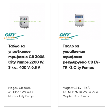
Табло за
Табло за
управление
управление
трифазно CB 300S
трифазно
City Pumps 2200 W,
регулируемо CB EV-
3 к.с., 400 V, 6.5 A
TRI/2 City Pumps
Модел: CB 300S
Модел: CB EV- TRI/2
3.0 HP,2.2 kW, 6.5 A
10-15 HP,7.5-10 kW, 16-24 A
Марка: City Pumps
Марка: City Pumps