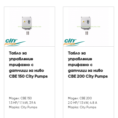
Табло за
Табло за
управление
управление
трифазно с
трифазно с
датчици за ниво
датчици за ниво
CBE 150 City Pumps
CBE 200 City Pumps
Модел: CBE 150
Модел: CBE 200
1.5 HP/ 1.1 kW, 3.9 A
2.0 HP/ 1.5 kW, 4.8 A
Марка: City Pumps
Марка: City Pumps