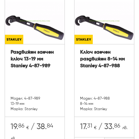
Раздвижен гаечен
Ключ гаечен
ключ 13-19 мм
раздвижен 8-14 мм
Stanley 4-87-989
Stanley 4-87-988
Модел: 4-87-989
Модел: 4-87-988
13-19 мм
8-14 мм
Марка: Stanley
Марка: Stanley
86
84
31
86
19.
/ 38.
17.
/ 33.
€
€
лв.
лв.