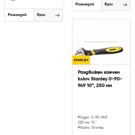
Разгледай
Купи
Разгледай
Купи
Раздвижен гаечен
ключ Stanley 0-90-
949 10”, 250 мм
Модел: 0-90-949
250 мм, 10 "
Марка: Stanley