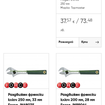
250 мм
Марка: Topmaster
57
48
37.
/ 73.
€
лв.
Разгледай
Купи
Раздвижен френски
Раздвижен френски
ключ 250 мм, 33 мм
ключ 200 мм, 28 мм