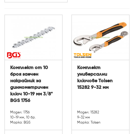
Комплект от 10
Комплект
броя гаечен
универсални
накрайник за
ключове Tolsen
динмометричен
15282 9-32 мм
ключ 10-19 мм 3/8"
BGS 1756
Модел: 1756
Модел: 15282
10-19 мм, 10 бр.
9-32 мм
Марка: BGS
Марка: Tolsen