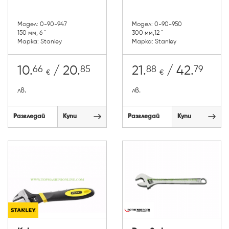
Модел: 0-90-947
Модел: 0-90-950
150 мм, 6 "
300 мм,12 "
Марка: Stanley
Марка: Stanley
66
85
88
79
10.
/ 20.
21.
/ 42.
€
€
лв.
лв.
Разгледай
Купи
Разгледай
Купи