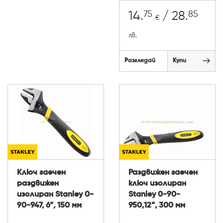
75
85
14.
/ 28.
€
лв.
Разгледай
Купи
Ключ гаечен
Раздвижен гаечен
раздвижен
ключ изолиран
изолиран Stanley 0-
Stanley 0-90-
90-947, 6”, 150 мм
950,12”, 300 мм