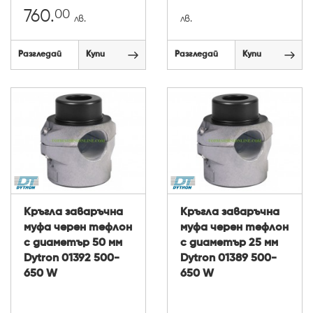
00
760.
лв.
лв.
Разгледай
Купи
Разгледай
Купи
Кръгла заваръчна
Кръгла заваръчна
муфа черен тефлон
муфа черен тефлон
с диаметър 50 мм
с диаметър 25 мм
Dytron 01392 500-
Dytron 01389 500-
650 W
650 W