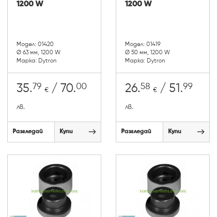
1200 W
1200 W
Модел: 01420
Модел: 01419
Ø 63 мм, 1200 W
Ø 50 мм, 1200 W
Марка: Dytron
Марка: Dytron
79
00
58
99
35.
/ 70.
26.
/ 51.
€
€
лв.
лв.
Разгледай
Купи
Разгледай
Купи