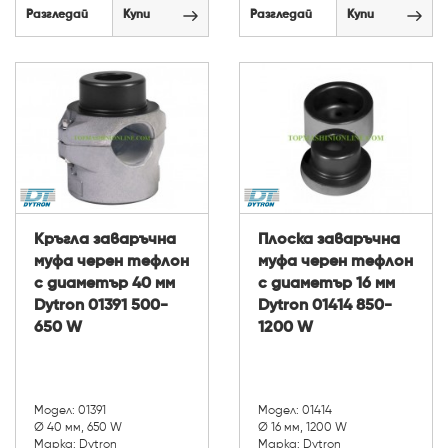
Разгледай
Купи
Разгледай
Купи
Кръгла заваръчна
Плоска заваръчна
муфа черен тефлон
муфа черен тефлон
с диаметър 40 мм
с диаметър 16 мм
Dytron 01391 500-
Dytron 01414 850-
650 W
1200 W
Модел: 01391
Модел: 01414
Ø 40 мм, 650 W
Ø 16 мм, 1200 W
Марка: Dytron
Марка: Dytron