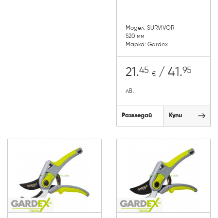
Модел: SURVIVOR
520 мм
Марка: Gardex
45
95
21.
/ 41.
€
лв.
Разгледай
Купи