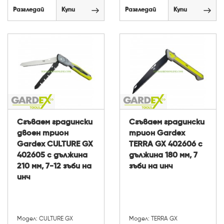
Разгледай
Купи
Разгледай
Купи
Сгъваем градински
Сгъваем градински
двоен трион
трион Gardex
Gardex CULTURE GX
TERRA GX 402606 с
402605 с дължина
дължина 180 мм, 7
210 мм, 7-12 зъби на
зъби на инч
инч
Модел: CULTURE GX
Модел: TERRA GX