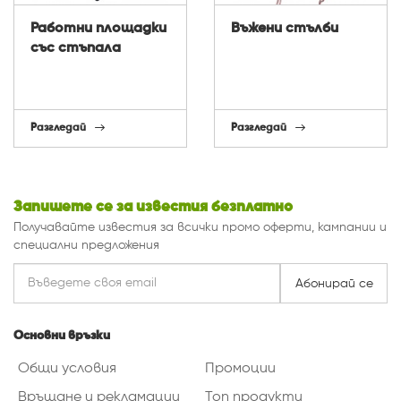
Работни площадки
Въжени стълби
със стъпала
Разгледай
Разгледай
Запишете се за известия безплатно
Получавайте известия за всички промо оферти, кампании и
специални предложения
Абонирай се
Основни връзки
Общи условия
Промоции
Връщане и рекламации
Топ продукти