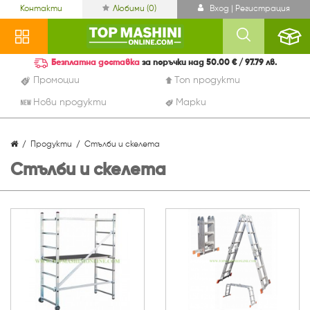
Контакти
Любими (
0
)
Вход | Регистрация
Безплатна доставка
за поръчки над 50.00 € / 97.79 лв.
Промоции
Топ продукти
Нови продукти
Марки
Продукти
Стълби и скелета
Стълби и скелета