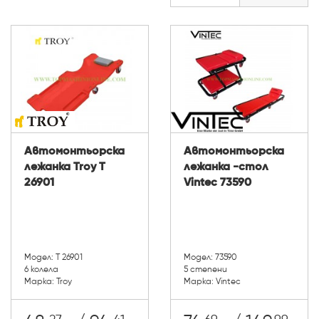
Автомонтьорска
Автомонтьорска
лежанка Troy T
лежанка -стол
26901
Vintec 73590
Модел: T 26901
Модел: 73590
6 колела
5 степени
Марка: Troy
Марка: Vintec