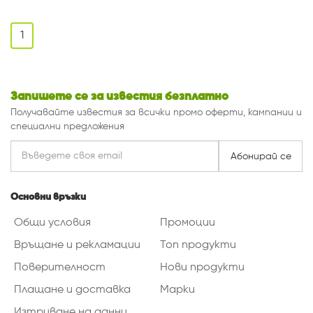
1
Запишете се за известия безплатно
Получавайте известия за всички промо оферти, кампании и
специални предложения
Абонирай се
Основни връзки
Общи условия
Промоции
Връщане и рекламации
Топ продукти
Поверителност
Нови продукти
Плащане и доставка
Марки
Изтриване на данни