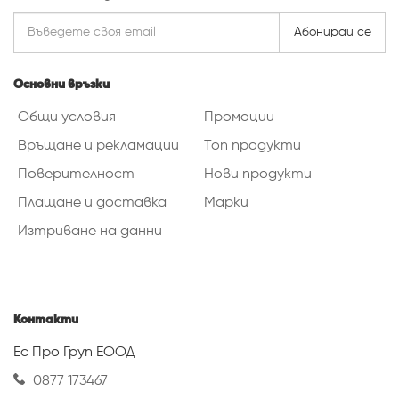
Абонирай се
Основни връзки
Общи условия
Промоции
Връщане и рекламации
Топ продукти
Поверителност
Нови продукти
Плащане и доставка
Марки
Изтриване на данни
Контакти
Ес Про Груп ЕООД
0877 173467