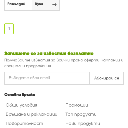
Разгледай
Купи
1
Запишете се за известия безплатно
Получавайте известия за всички промо оферти, кампании и
специални предложения
Абонирай се
Основни връзки
Общи условия
Промоции
Връщане и рекламации
Топ продукти
Поверителност
Нови продукти