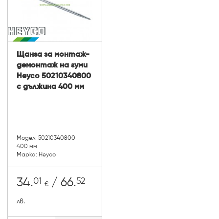
Щанга за монтаж-
демонтаж на гуми
Heyco 50210340800
с дължина 400 мм
Модел: 50210340800
400 мм
Марка: Heyco
01
52
34.
/ 66.
€
лв.