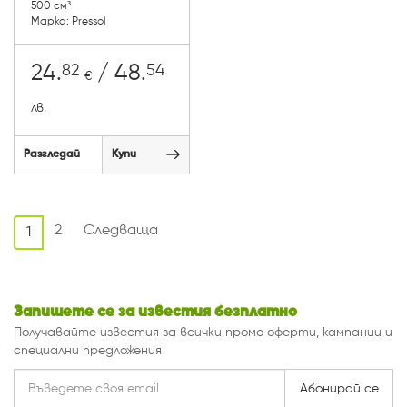
500 см³
Марка: Pressol
82
54
24.
/ 48.
€
лв.
Разгледай
Купи
2
Следваща
1
Запишете се за известия безплатно
Получавайте известия за всички промо оферти, кампании и
специални предложения
Абонирай се