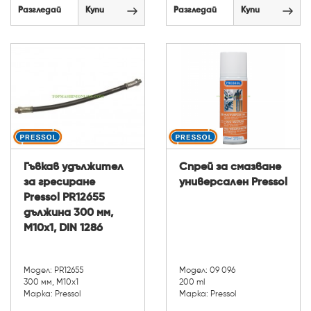
Разгледай
Купи
Разгледай
Купи
Гъвкав удължител
Спрей за смазване
за гресиране
универсален Pressol
Pressol PR12655
дължина 300 мм,
М10х1, DIN 1286
Модел: PR12655
Модел: 09 096
300 мм, М10х1
200 ml
Марка: Pressol
Марка: Pressol