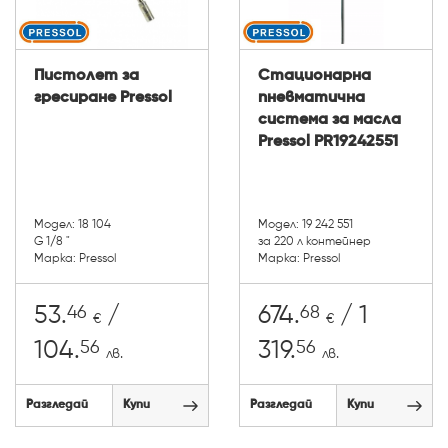
Пистолет за
Стационарна
гресиране Pressol
пневматична
система за масла
Pressol PR19242551
Модел: 18 104
Модел: 19 242 551
G 1/8 "
за 220 л контейнер
Марка: Pressol
Марка: Pressol
46
68
53.
/
674.
/ 1
€
€
56
56
104.
319.
лв.
лв.
Разгледай
Купи
Разгледай
Купи