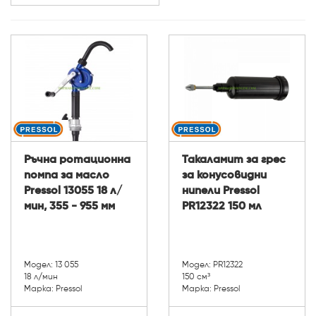
Ръчна ротационна
Такаламит за грес
помпа за масло
за конусовидни
Pressol 13055 18 л/
нипели Pressol
мин, 355 - 955 мм
PR12322 150 мл
Модел: 13 055
Модел: PR12322
18 л/мин
150 см³
Марка: Pressol
Марка: Pressol