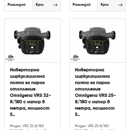
Разгледай
Купи
Разгледай
Купи
Инверторна
Инверторна
циркулационна
циркулационна
помпа за парно
помпа за парно
отопление
отопление
Omnigena VRS 32-
Omnigena VRS 25-
8/180 с напор 8
8/180 с напор 8
метра, мощност
метра, мощност
5..
5..
Модел: VRS 32-8/180
Модел: VRS 25-8/180