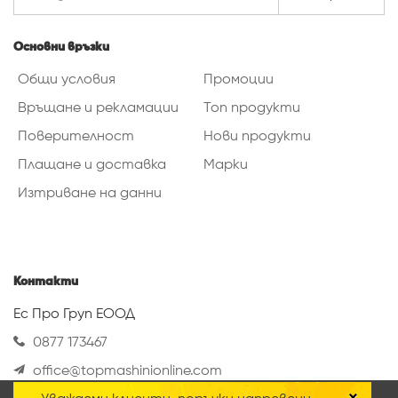
Основни връзки
Общи условия
Промоции
Връщане и рекламации
Топ продукти
Поверителност
Нови продукти
Плащане и доставка
Марки
Изтриване на данни
Контакти
Ес Про Груп ЕООД
0877 173467
office@topmashinionline.com
Вижте повече