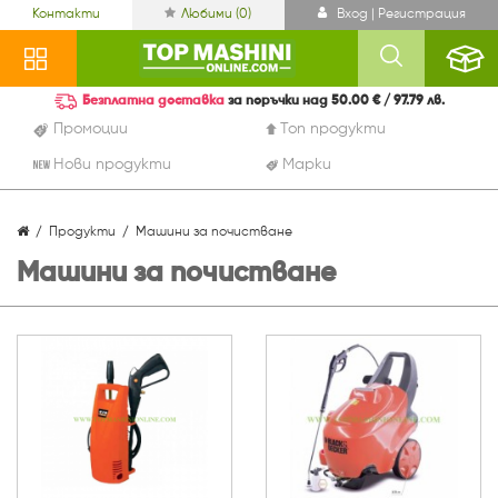
Контакти
Любими (
0
)
Вход | Регистрация
Безплатна доставка
за поръчки над 50.00 € / 97.79 лв.
Промоции
Топ продукти
Нови продукти
Марки
Продукти
Машини за почистване
Машини за почистване