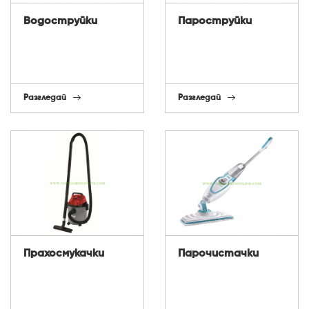
Водоструйки
Пароструйки
Разгледай
Разгледай
Прахосмукачки
Парочистачки