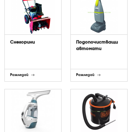
Снегорини
Подопочистващи
автомати
Разгледай
Разгледай