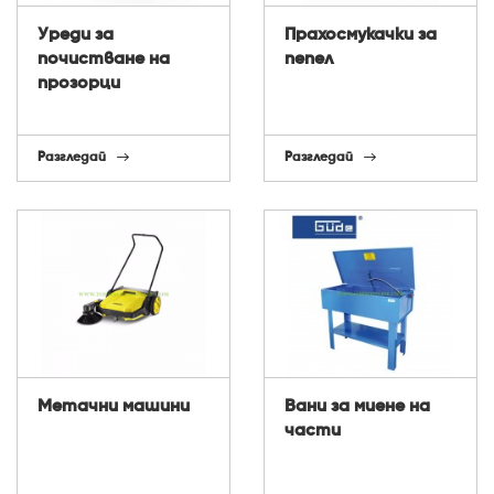
Уреди за
Прахосмукачки за
почистване на
пепел
прозорци
Разгледай
Разгледай
Метачни машини
Вани за миене на
части