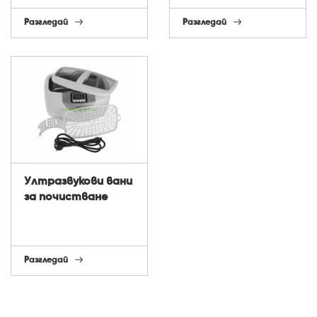
Разгледай
Разгледай
Ултразвукови вани
за почистване
Разгледай