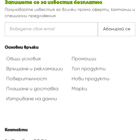
Запишете се за известия безплатно
Получавайте известия за всички промо оферти, кампании и
специални предложения
Абонирай се
Основни връзки
Общи условия
Промоции
Връщане и рекламации
Топ продукти
Поверителност
Нови продукти
Плащане и доставка
Марки
Изтриване на данни
Контакти