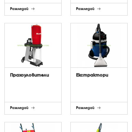
Разгледай
Разгледай
Прахоуловители
Екстрактори
Разгледай
Разгледай