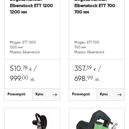
Eibenstock ETT 1200
Eibenstock ETT 700
1200 мм
700 мм
Модел: ETT 1200
Модел: ETT 700
1200 мм
700 мм
Марка: Eibenstock
Марка: Eibenstock
78
39
510.
/
357.
/
€
€
00
99
999.
698.
лв.
лв.
Разгледай
Купи
Разгледай
Купи