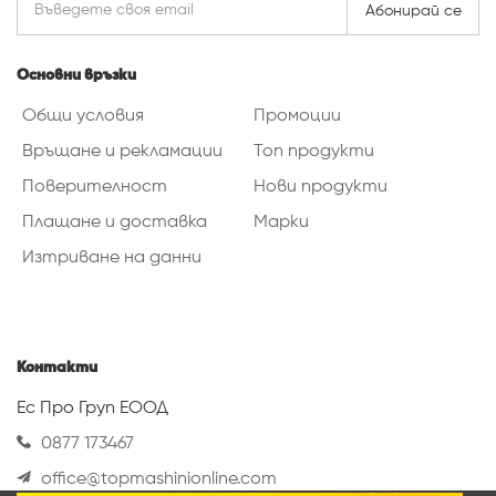
Абонирай се
Основни връзки
Общи условия
Промоции
Връщане и рекламации
Топ продукти
Поверителност
Нови продукти
Плащане и доставка
Марки
Изтриване на данни
Контакти
Ес Про Груп ЕООД
0877 173467
office@topmashinionline.com