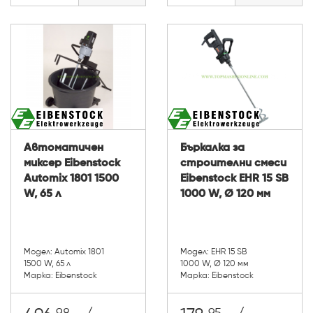
Автоматичен
Бъркалка за
миксер Eibenstock
строителни смеси
Automix 1801 1500
Eibenstock EHR 15 SB
W, 65 л
1000 W, Ø 120 мм
Модел: Automix 1801
Модел: EHR 15 SB
1500 W, 65 л
1000 W, Ø 120 мм
Марка: Eibenstock
Марка: Eibenstock