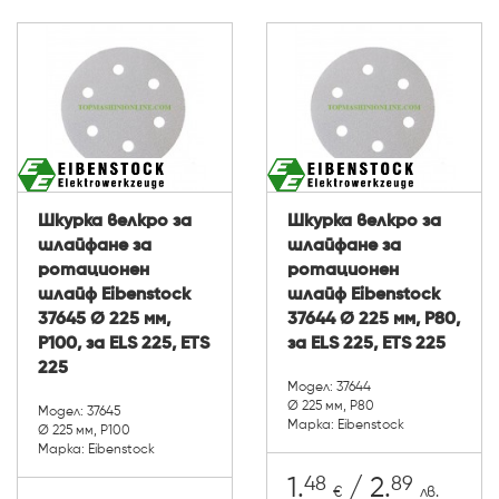
Шкурка велкро за
Шкурка велкро за
шлайфане за
шлайфане за
ротационен
ротационен
шлайф Eibenstock
шлайф Eibenstock
37645 Ø 225 мм,
37644 Ø 225 мм, P80,
P100, за ELS 225, ETS
за ELS 225, ETS 225
225
Модел: 37644
Ø 225 мм, P80
Модел: 37645
Марка: Eibenstock
Ø 225 мм, P100
Марка: Eibenstock
48
89
1.
/ 2.
€
лв.