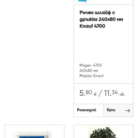
Ръчен шлайф с
дръжка 240х80 мм
Knauf 4700
Модел: 4700
240х80 мм
Марка: Knauf
80
34
5.
/ 11.
€
лв.
Разгледай
Купи