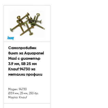
Самопробивен
винт за Aquapanel
Мaxi с диаметър
3.9 мм, SB 25 мм
Knauf 94730 за
метални профили
Модел: 94730
Ø3.9 мм, 25 мм, 250 бр.
Марка: Knauf