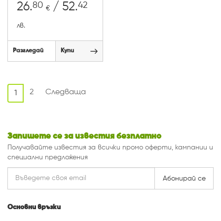
80
42
26.
/ 52.
€
лв.
Разгледай
Купи
2
Следваща
1
Запишете се за известия безплатно
Получавайте известия за всички промо оферти, кампании и
специални предложения
Абонирай се
Основни връзки