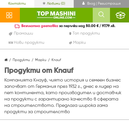
Контакти
Любими (
0
)
Вход | Регистрация
Безплатна доставка
за поръчки над 50.00 € / 97.79 лв.
Промоции
Топ продукти
Нови продукти
Марки
Продукти
Марки
Knauf
Продукти от Knauf
Компанията Кнауф, чиято история и семеен бизнес
започват от Германия през 1932 г., днес е лидер на
пет континента, като производител и доставчик
на продукти с гарантирано качество в сферата
на строителството. Предлага широка гама
продукти за строителство