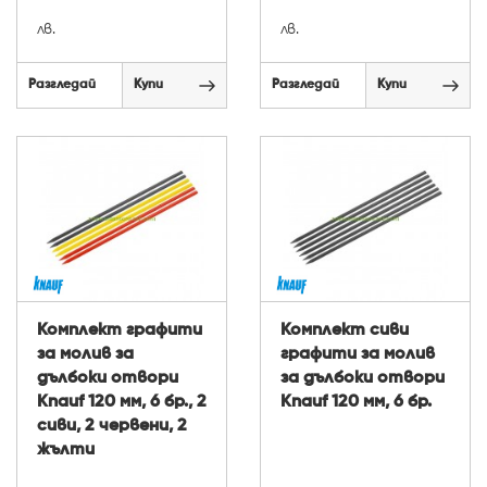
лв.
лв.
Разгледай
Купи
Разгледай
Купи
Комплект графити
Комплект сиви
за молив за
графити за молив
дълбоки отвори
за дълбоки отвори
Knauf 120 мм, 6 бр., 2
Knauf 120 мм, 6 бр.
сиви, 2 червени, 2
жълти