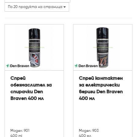
Категории
По 20 продукта на страница
Спрей
Спрей контактен
обезмаслител за
за електрически
спирачки Den
вериги Den Braven
Braven 400 мл
400 мл
Модел: 901
Модел: 903
400 ml
400 мл