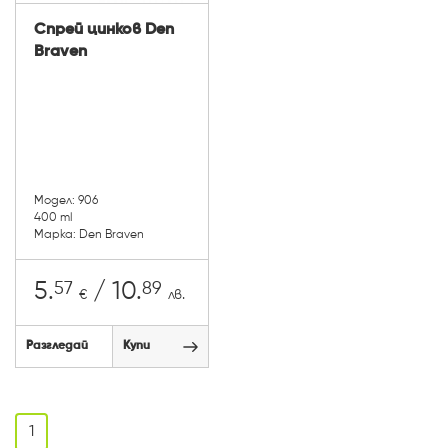
Спрей цинков Den
Braven
Модел: 906
400 ml
Марка: Den Braven
57
89
5.
/ 10.
€
лв.
Разгледай
Купи
1