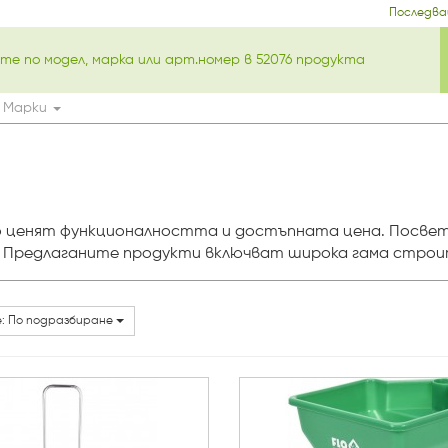
Последва
Марки
 ценят функционалността и достъпната цена. Посвете
. Предлаганите продукти включват широка гама строи
: По подразбиране