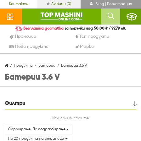
Контакти
Любими (
0
)
Вход | Регистрация
Безплатна доставка
за поръчки над 50.00 € / 97.79 лв.
Промоции
Топ продукти
Нови продукти
Марки
Продукти
Батерии
Батерии 3.6 V
Батерии 3.6 V
Филтри
Цена
Изчисти филтрите
Сортиране: По подразбиране
По 20 продукта на страница