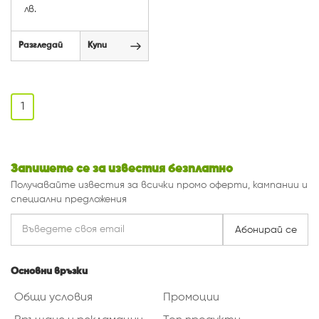
лв.
Разгледай
Купи
1
Запишете се за известия безплатно
Получавайте известия за всички промо оферти, кампании и
специални предложения
Абонирай се
Основни връзки
Общи условия
Промоции