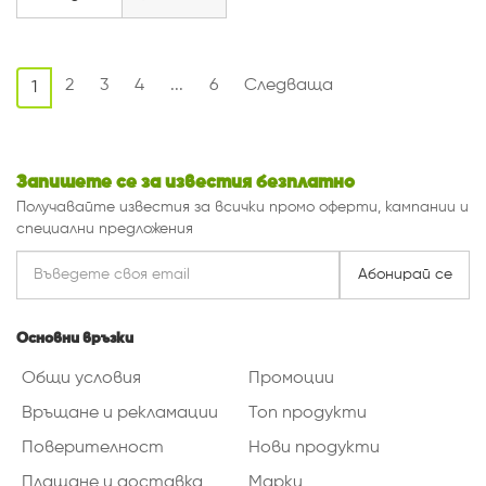
2
3
4
...
6
Следваща
1
Запишете се за известия безплатно
Получавайте известия за всички промо оферти, кампании и
специални предложения
Абонирай се
Основни връзки
Общи условия
Промоции
Връщане и рекламации
Топ продукти
Поверителност
Нови продукти
Плащане и доставка
Марки