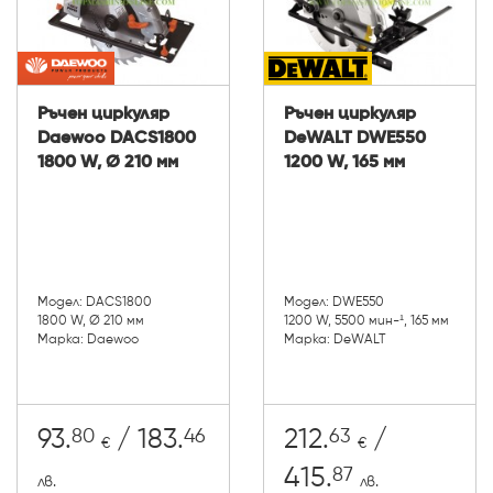
Ръчен циркуляр
Ръчен циркуляр
Daewoo DACS1800
DeWALT DWE550
1800 W, Ø 210 мм
1200 W, 165 мм
Модел: DACS1800
Модел: DWE550
1800 W, Ø 210 мм
1200 W, 5500 мин-¹, 165 мм
Марка: Daewoo
Марка: DeWALT
80
46
63
93.
/ 183.
212.
/
€
€
87
415.
лв.
лв.