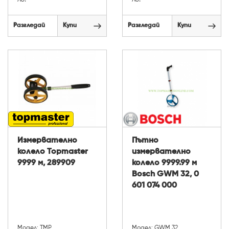
Разгледай
Купи
Разгледай
Купи
Измервателно
Пътно
колело Topmaster
измервателно
9999 м, 289909
колело 9999.99 м
Bosch GWM 32, 0
601 074 000
Модел: TMP
Модел: GWM 32