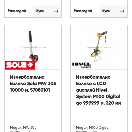
Разгледай
Купи
Разгледай
Купи
Измервателно
Измервателно
колело Sola MW 305
колело с LCD
10000 м, 57080101
дисплей Nivel
System M100 Digital
до 9999.99 м, 320 мм
Модел: MW 305
Модел: M100 Digital