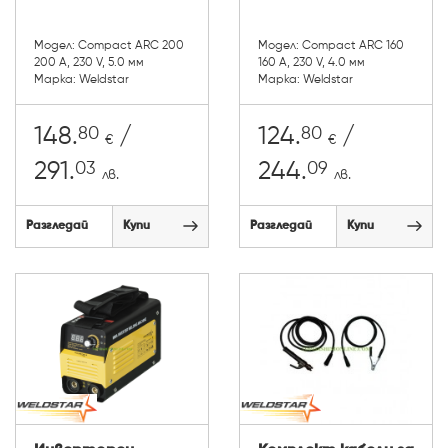
Модел: Compact ARC 200
Модел: Compact ARC 160
200 A, 230 V, 5.0 мм
160 A, 230 V, 4.0 мм
Марка: Weldstar
Марка: Weldstar
80
80
148.
/
124.
/
€
€
03
09
291.
244.
лв.
лв.
Разгледай
Купи
Разгледай
Купи