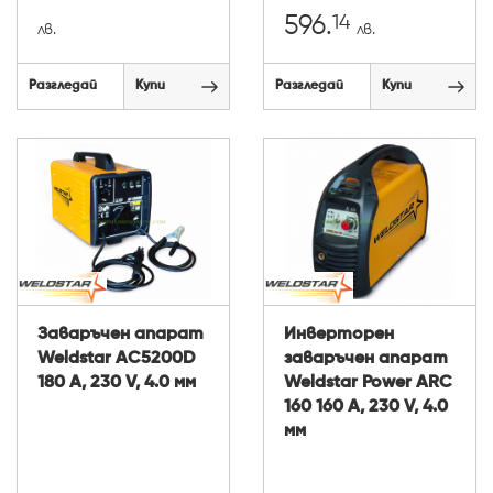
14
596.
лв.
лв.
Разгледай
Купи
Разгледай
Купи
Заваръчен апарат
Инверторен
Weldstar AC5200D
заваръчен апарат
180 A, 230 V, 4.0 мм
Weldstar Power ARC
160 160 A, 230 V, 4.0
мм