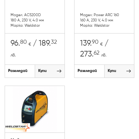
Модел: AC5200D
Модел: Power ARC 160
180 A, 230 V, 4.0 мм
160 A, 230 V, 4.0 мм
Марка: Weldstar
Марка: Weldstar
80
32
90
96.
/ 189.
139.
/
€
€
62
273.
лв.
лв.
Разгледай
Купи
Разгледай
Купи