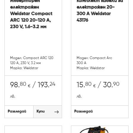
Инверторен
Комплект кабели за
електрожен
електрожен 20-
Weldstar Compact
300 A Weldstar
ARC 120 20-120 A,
43176
230 V, 1.6-3.2 мм
Модел: Compact ARC 120
Модел: Compact Arc
120 A, 230 V, 3.2 мм
300 A
Марка: Weldstar
Марка: Weldstar
80
24
80
90
98.
/ 193.
15.
/ 30.
€
€
лв.
лв.
Разгледай
Купи
Разгледай