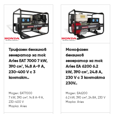
Трифазен бензинов
Монофазен
генератор за ток
бензинов
Aries EAT 7000 7 kW,
генератор за ток
390 см³, 14.8 А-9 A,
Aries EA 6200 6.2
230-400 V с 3
kW, 390 см³, 24.8 A,
контакт..
230 V с 3 контакта
230V..
Модел: EAT7000
Модел: EA6200
7 kW, 390 см³, 14.8 А-9 A,
6.2 kW, 390 см³, 24.8A, 230 V
230-400 V
Марка: Aries
Марка: Aries