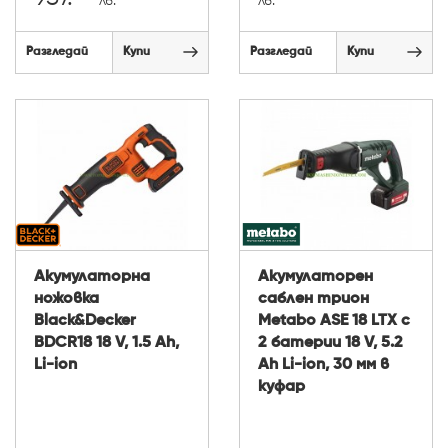
лв.
лв.
Разгледай
Купи
Разгледай
Купи
Акумулаторна
Акумулаторен
ножовка
саблен трион
Black&Decker
Metabo ASE 18 LTX с
BDCR18 18 V, 1.5 Ah,
2 батерии 18 V, 5.2
Li-ion
Ah Li-ion, 30 мм в
куфар