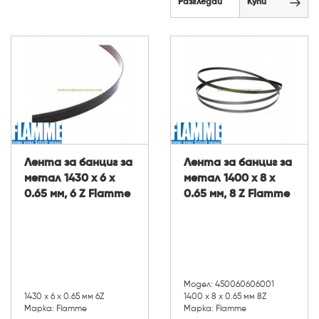
Разгледай
Купи
Лента за банциг за
Лента за банциг за
метал 1430 х 6 х
метал 1400 х 8 х
0.65 мм, 6 Z Flamme
0.65 мм, 8 Z Flamme
Модел: 450060606001
1430 х 6 х 0.65 мм 6Z
1400 х 8 х 0.65 мм 8Z
Марка: Flamme
Марка: Flamme