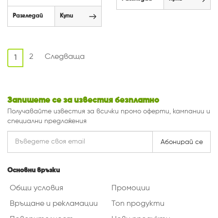
Разгледай
Купи
2
Следваща
1
Запишете се за известия безплатно
Получавайте известия за всички промо оферти, кампании и
специални предложения
Абонирай се
Основни връзки
Общи условия
Промоции
Връщане и рекламации
Топ продукти