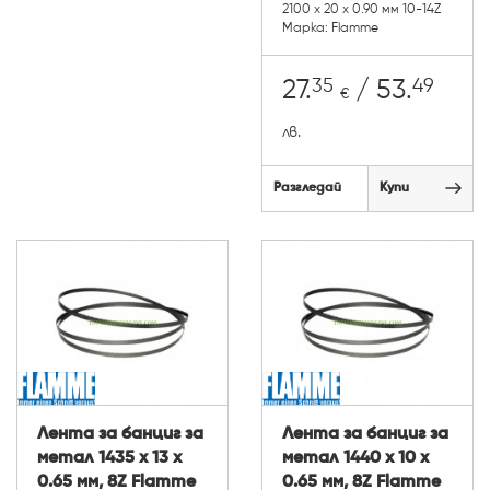
2100 х 20 х 0.90 мм 10-14Z
Марка: Flamme
35
49
27.
/ 53.
€
лв.
Разгледай
Купи
Лента за банциг за
Лента за банциг за
метал 1435 х 13 х
метал 1440 х 10 х
0.65 мм, 8Z Flamme
0.65 мм, 8Z Flamme