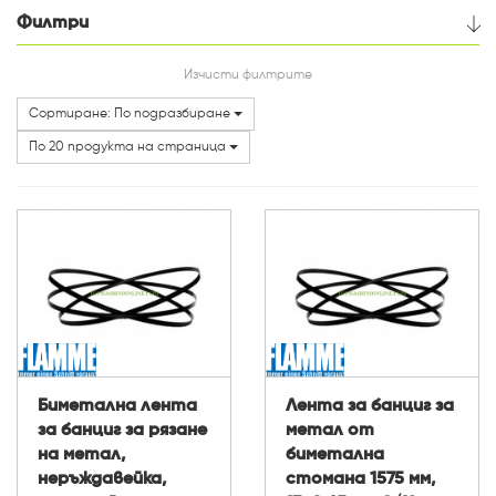
Филтри
Цена
Изчисти филтрите
Сортиране: По подразбиране
По 20 продукта на страница
Биметална лента
Лента за банциг за
за банциг за рязане
метал от
на метал,
биметална
неръждавейка,
стомана 1575 мм,