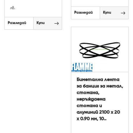
лв.
Разгледай
Купи
Разгледай
Купи
Биметална лента
за банциг за метал,
стомана,
неръждаема
стомана и
алуминий 2100 х 20
х 0.90 мм, 10..