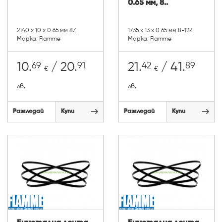
0.65 мм, 8..
2140 х 10 х 0.65 мм 8Z
1735 х 13 х 0.65 мм 8-12Z
Марка: Flamme
Марка: Flamme
69
91
42
89
10.
/ 20.
21.
/ 41.
€
€
лв.
лв.
Разгледай
Купи
Разгледай
Купи