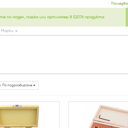
Последва
Марки
: По подразбиране