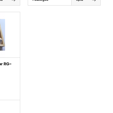
er RG-