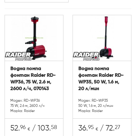
Напор (м):
Водна помпа
Водна помпа
фонтан Raider RD-
фонтан Raider RD-
WP36, 75 W, 2.6 м,
WP35, 50 W, 1.6 м,
2600 л/ч, 070143
20 л/мин
Модел: RD-WP36
Модел: RD-WP35
75 W, 2.6 м, 2600 л/ч
50 W, 1.6 м, 20 л/мин
Марка: Raider
Марка: Raider
96
58
95
27
52.
/ 103.
36.
/ 72.
€
€