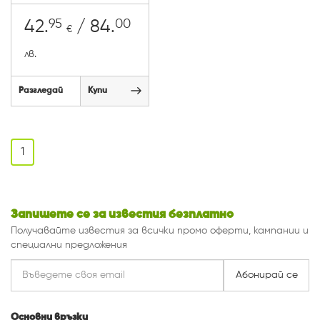
95
00
42.
/ 84.
€
лв.
Разгледай
Купи
1
Запишете се за известия безплатно
Получавайте известия за всички промо оферти, кампании и
специални предложения
Абонирай се
Основни връзки