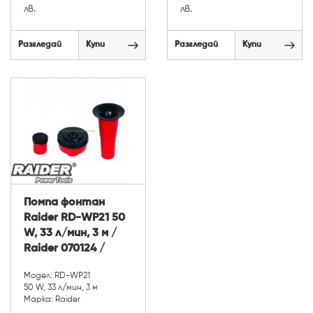
лв.
лв.
Разгледай
Купи
Разгледай
Купи
Помпа фонтан
Raider RD-WP21 50
W, 33 л/мин, 3 м /
Raider 070124 /
Модел: RD-WP21
50 W, 33 л/мин, 3 м
Марка: Raider