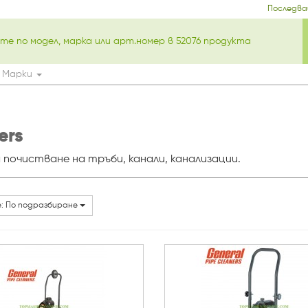
Последва
Марки
ers
а почистване на тръби, канали, канализации.
: По подразбиране