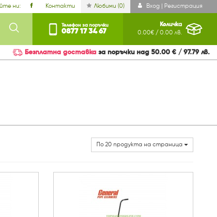
йте ни:
Контакти
Любими (
0
)
Вход | Регистрация
Количка
Телефон за поръчки
0877 17 34 67
0.00€ / 0.00 лв.
Безплатна доставка
за поръчки над 50.00 € / 97.79 лв.
По 20 продукта на страница