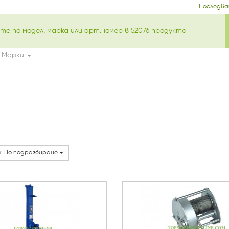
Последва
Марки
: По подразбиране