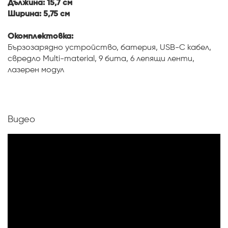
Дължина: 15,7 см
Ширина: 5,75 см
Окомплектовка:
Бързозарядно устройство, батерия, USB-C кабел,
свредло Multi-material, 9 бита, 6 лепящи ленти,
лазерен модул
Видео