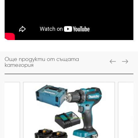
Още продукти от същата
категория