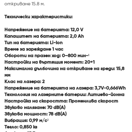
откриване 15.8 м.
Технически характеристики:
Напрежение на батерията: 12,0 V
Капацитет на батерията: 2,0 Ah
Тип на батерията: Li-Ion
Време за зареждане 1 час
Обороти на празен ход: 0–800 мин-¹
Настройки на въртящия момент: 20+1
Максимална дълбочина на откриване на греди: 15,8
мм
Клас на лазера: 2
Напрежение на батерията на лазера: 3,7V-0,666Wh
Технология на лазерните батерии: Литиево-йонна
Настройка на скоростта: Променлива скорост
Звуково налягане: 70 dB(A)
Звукова мощност: 78 dB(A)
Вибрация: 0,99 м/с²
Тегло: 0,850 кг