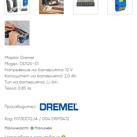
Марка: Dremel
Модел: DD12V-S1
Напрежение на батерията: 12 V
Капацитет на батерията: 2,0 Ah
Тип на батерията: Li-Ion
Тегло: 0.85 кг
Производител:
Код: F013DD12JA / 004 DRM3472
Наличност:
Наличен