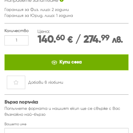
Направете запитване
Гаранция за Физ. лица: 2 години
Гаранция за Юрид. лица: 1 година
Количество
Цена:
60
99
140.
/ 274.
€
лв.
Купи сега
Добави
в любими
Бърза поръчка
Попълнете формата и нашият екип ще се свърже с Вас
възможно най-бързо
Вашето име