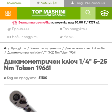
Контакти
Любими (
0
)
Вход | Регистрация
Безплатна доставка
за поръчки над 50.00 € / 97.79 лв.
Промоции
Топ продукти
Нови продукти
Марки
Продукти
Ръчни инструменти
Динамометрични ключове
Динамометричен ключ 1/4" 5-25 Nm Tolsen 19661
Динамометричен ключ 1/4" 5-25
Nm Tolsen 19661
Код на продукта:
51100