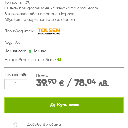
Точност: ±3%
Сигнал при достигане на желаната стойност
Висококачествен стоманен корпус
Двуцветна алуминиева ръкохватка
Производител:
Код: 19661
Наличност:
Наличен
Направете запитване
Количество
Цена:
90
04
39.
/ 78.
€
лв.
Купи сега
Добави
в любими