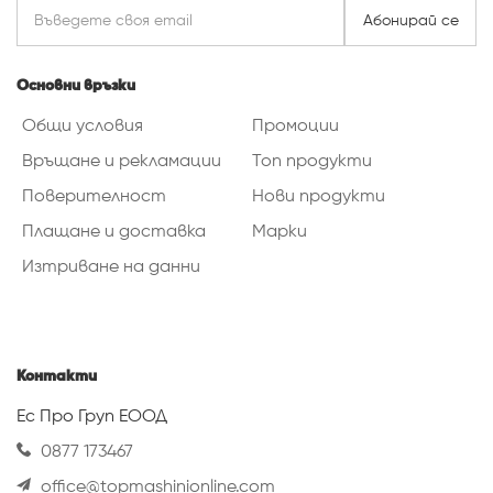
Абонирай се
Основни връзки
Общи условия
Промоции
Връщане и рекламации
Топ продукти
Поверителност
Нови продукти
Плащане и доставка
Марки
Изтриване на данни
Контакти
Ес Про Груп ЕООД
0877 173467
office@topmashinionline.com