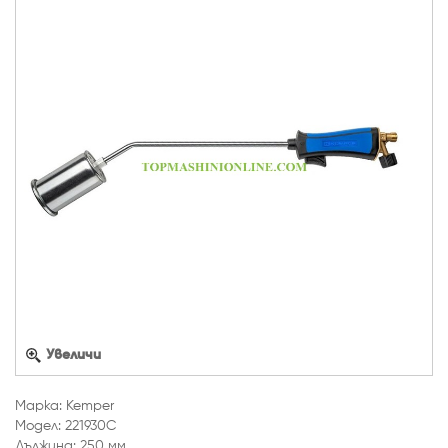
Увеличи
Марка: Kemper
Модел: 221930C
Дължина: 250 мм