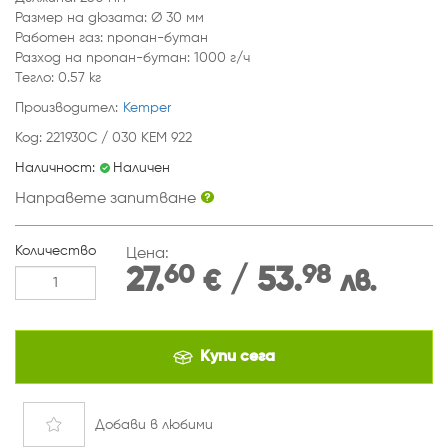
Размер на дюзата: Ø 30 мм
Работен газ: пропан-бутан
Разход на пропан-бутан: 1000 г/ч
Тегло: 0.57 кг
Производител:
Kemper
Код: 221930C / 030 KEM 922
Наличност:
Наличен
Направете запитване
Количество
Цена:
60
98
27.
/ 53.
€
лв.
Купи сега
Добави
в любими