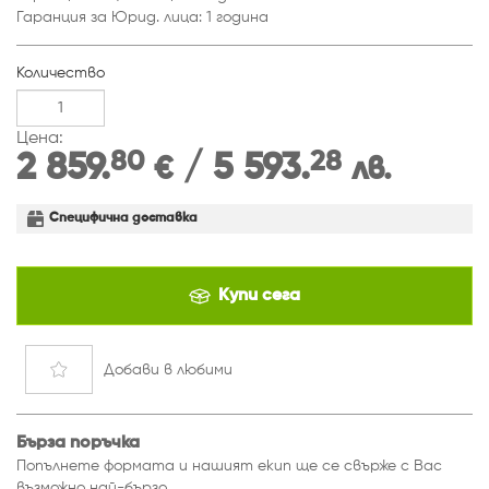
Гаранция за Юрид. лица: 1 година
Количество
Цена:
80
28
2 859.
/ 5 593.
€
лв.
Специфична доставка
Купи сега
Добави
в любими
Бърза поръчка
Попълнете формата и нашият екип ще се свърже с Вас
възможно най-бързо