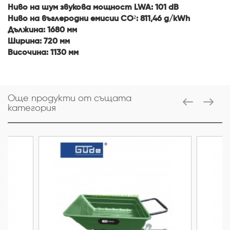
Ниво на шум звукова мощност LWA: 101 dB
Ниво на въглеродни емисии CO²: 811,46 g/kWh
Дължина: 1680 мм
Ширина: 720 мм
Височина: 1130 мм
Още продукти от същата
категория