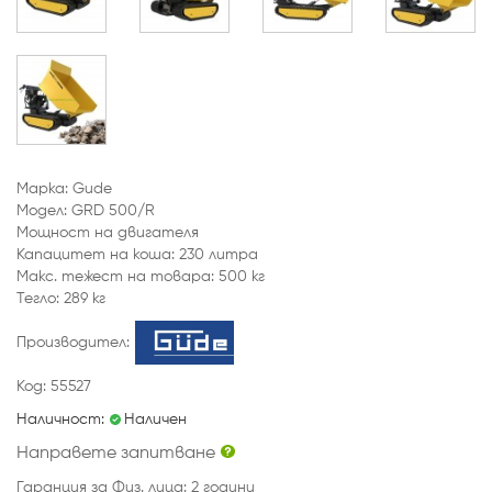
Марка: Gude
Модел: GRD 500/R
Мощност на двигателя
Капацитет на коша: 230 литра
Макс. тежест на товара: 500 кг
Тегло: 289 кг
Производител:
Код: 55527
Наличност:
Наличен
Направете запитване
Гаранция за Физ. лица: 2 години