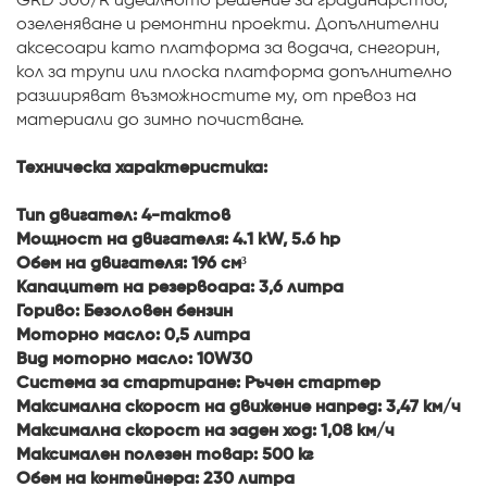
GRD 500/R идеалното решение за градинарство,
озеленяване и ремонтни проекти. Допълнителни
аксесоари като платформа за водача, снегорин,
кол за трупи или плоска платформа допълнително
разширяват възможностите му, от превоз на
материали до зимно почистване.
Техническа характеристика:
Тип двигател: 4-тактов
Мощност на двигателя: 4.1 kW, 5.6 hp
Обем на двигателя: 196 см³
Капацитет на резервоара: 3,6 литра
Гориво: Безоловен бензин
Моторно масло: 0,5 литра
Вид моторно масло: 10W30
Система за стартиране: Ръчен стартер
Максимална скорост на движение напред: 3,47 км/ч
Максимална скорост на заден ход: 1,08 км/ч
Максимален полезен товар: 500 кг
Обем на контейнера: 230 литра