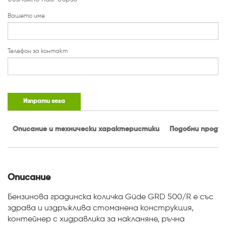
Вашето име
Телефон за контакт
Изпрати сега
Описание и технически характеристики
Подобни проду
Описание
Бензинова градинска количка Güde GRD 500/R е със
здрава и издръжлива стоманена конструкция,
контейнер с хидравлика за накланяне, ръчна