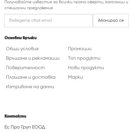
Получавайте известия за всички промо оферти, кампании и
специални предложения
Абонирай се
Основни връзки
Общи условия
Промоции
Връщане и рекламации
Топ продукти
Поверителност
Нови продукти
Плащане и доставка
Марки
Изтриване на данни
Контакти
Ес Про Груп ЕООД