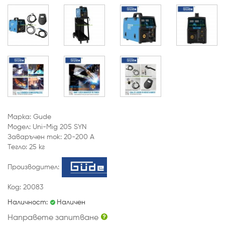
Марка: Gude
Модел: Uni-Mig 205 SYN
Заваръчен ток: 20-200 A
Тегло: 25 кг
Производител:
Код: 20083
Наличност:
Наличен
Направете запитване