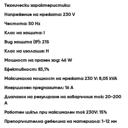
Технически характеристики:
Напрежение на мрежата: 230 V
Честота: 50 Hz
Клас на защита: I
Вид защита (IP): 21S
Клас на изолация: H
Мощност на празен ход: 46 W
Ефективност: 83,1%
Максимална мощност на мрежата 230 V: 8,05 kVA
Инерционен предпазител: 16 A
Диапазон на регулиране на заваръчния ток: 20-200
A
Работен цикъл при максимален ток 230V: 15%
Препоръчителна дебелина на материала: 1-12 мм