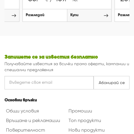
€
лв.
Разгледай
Купи
Разглед
Запишете се за известия безплатно
Получавайте известия за всички промо оферти, кампании и
специални предложения
Абонирай се
Основни връзки
Общи условия
Промоции
Връщане и рекламации
Топ продукти
Поверителност
Нови продукти