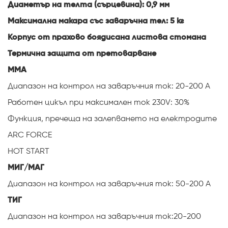
Диаметър на телта (сърцевина): 0,9 мм
Максимална макара със заваръчна тел: 5 кг
Корпус от прахово боядисана листова стомана
Термична защита от претоварване
ММА
Диапазон на контрол на заваръчния ток: 20-200 А
Работен цикъл при максимален ток 230V: 30%
Функция, пречеща на залепването на електродите
ARC FORCE
HOT START
МИГ/МАГ
Диапазон на контрол на заваръчния ток: 50-200 А
ТИГ
Диапазон на контрол на заваръчния ток:
20-200