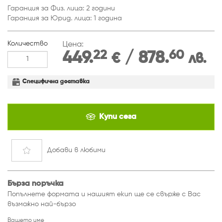
Гаранция за Физ. лица: 2 години
Гаранция за Юрид. лица: 1 година
Количество
Цена:
22
60
449.
/ 878.
€
лв.
Специфична доставка
Купи сега
Добави
в любими
Бърза поръчка
Попълнете формата и нашият екип ще се свърже с Вас
възможно най-бързо
Вашето име