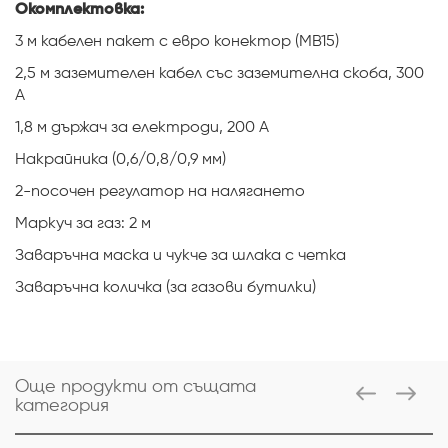
Окомплектовка:
3 м кабелен пакет с евро конектор (MB15)
2,5 м заземителен кабел със заземителна скоба, 300
A
1,8 м държач за електроди, 200 A
Накрайника (0,6/0,8/0,9 мм)
2-посочен регулатор на налягането
Маркуч за газ: 2 м
Заваръчна маска и чукче за шлака с четка
Заваръчна количка (за газови бутилки)
Още продукти от същата
категория