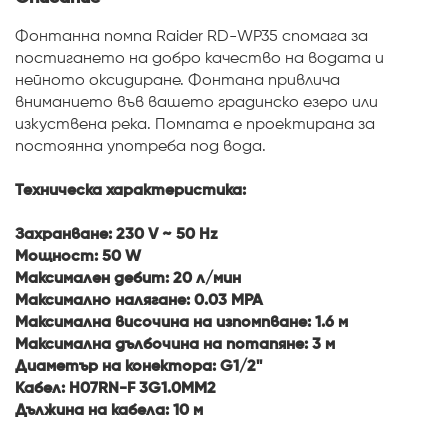
Максимална дълбочина на потапяне: 3 м
Диаметър на конектора: G1/2''
Кабел: H07RN-F 3G1.0MM2
Дължина на кабела: 10 м
Още продукти от същата
категория