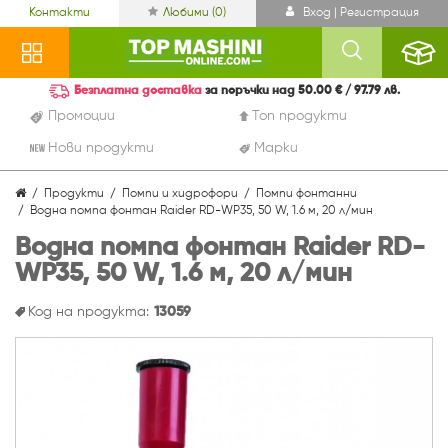
Контакти
Любими (
0
)
Вход | Регистрация
Безплатна доставка
за поръчки над 50.00 € / 97.79 лв.
Промоции
Топ продукти
Нови продукти
Марки
Продукти
Помпи и хидрофори
Помпи фонтанни
Водна помпа фонтан Raider RD-WP35, 50 W, 1.6 м, 20 л/мин
Водна помпа фонтан Raider RD-
WP35, 50 W, 1.6 м, 20 л/мин
Код на продукта:
13059