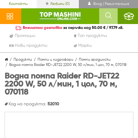
Контакти
Любими (
0
)
Вход | Регистрация
Безплатна доставка
за поръчки над 50.00 € / 97.79 лв.
Промоции
Топ продукти
Нови продукти
Марки
Продукти
Помпи и хидрофори
Помпи градински
Водна помпа Raider RD-JET22 2200 W, 50 л/мин, 1 цол, 70 м, 070118
Водна помпа Raider RD-JET22
2200 W, 50 л/мин, 1 цол, 70 м,
070118
Код на продукта:
52010