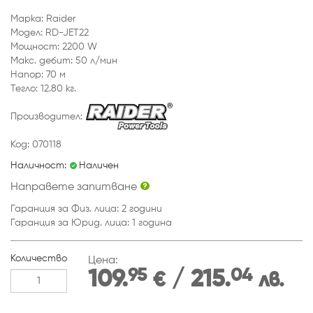
Марка: Raider
Модел: RD-JET22
Мощност: 2200 W
Макс. дебит: 50 л/мин
Напор: 70 м
Тегло: 12.80 кг.
Производител:
Код: 070118
Наличност:
Наличен
Направете запитване
Гаранция за Физ. лица: 2 години
Гаранция за Юрид. лица: 1 година
Количество
Цена:
95
04
109.
/ 215.
€
лв.