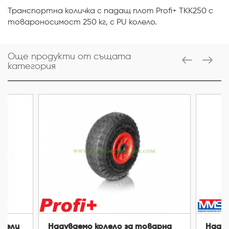
Транспортна количка с падащ плот Profi+ TKK250 с
товароносимост 250 кг, с PU колело.
Още продукти от същата
категория
ебели
Надуваемо колело за товарна
Надув