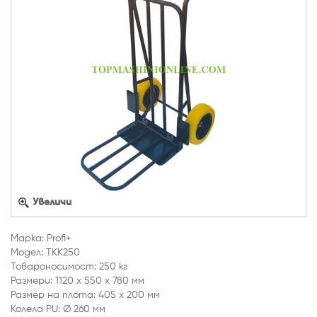
Увеличи
Марка: Profi+
Модел: TKK250
Товароносимост: 250 кг
Размери: 1120 х 550 х 780 мм
Размер на плота: 405 х 200 мм
Колела PU: Ø 260 мм