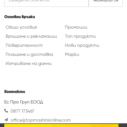
Абонирай се
Основни връзки
Общи условия
Промоции
Връщане и рекламации
Топ продукти
Поверителност
Нови продукти
Плащане и доставка
Марки
Изтриване на данни
Контакти
Ес Про Груп ЕООД
0877 173467
office@topmashinionline.com