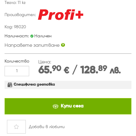
Тегло: 11 кг
Производител:
Код: 98020
Наличност:
Наличен
Направете запитване
Количество
Цена:
90
89
65.
/ 128.
€
лв.
Специфична доставка
Купи сега
Добави
в любими